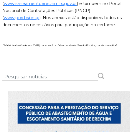
(
www.saneamentoerechim.rs.gov.br
) e também no Portal
Nacional de Contratações Públicas (PNCP)
(
www.gov.br/pncp
). Nos anexos estão disponíveis todos os
documentos necessários para participação no certame.
* Matéria atualizada em 10/09, constando a data correta da Sessão Pública, conforme edital.